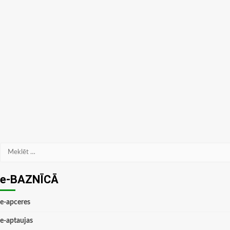
Meklēt:
e-BAZNĪCĀ
e-apceres
e-aptaujas