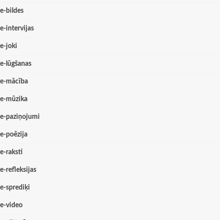
e-bildes
e-intervijas
e-joki
e-lūgšanas
e-mācība
e-mūzika
e-paziņojumi
e-poēzija
e-raksti
e-refleksijas
e-sprediķi
e-video