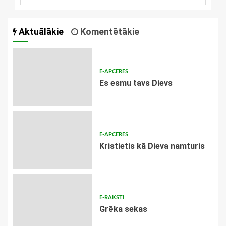
Aktuālākie
Komentētākie
E-APCERES
Es esmu tavs Dievs
E-APCERES
Kristietis kā Dieva namturis
E-RAKSTI
Grēka sekas