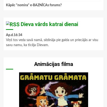
Kāpēc "nomira" e-BAZNĪCAs forums?
Dieva vārds katrai dienai
Ap.d.16:34
Viņš tos veda savā namā, sēdināja pie galda un priecājās ar visu
savu namu, ka ticēja Dievam.
Animācijas filma