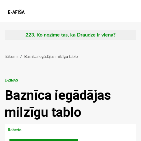
E-AFIŠA
223. Ko nozīme tas, ka Draudze ir viena?
Sākums
Baznīca iegādājas milzīgu tablo
E-ZIŅAS
Baznīca iegādājas
milzīgu tablo
Roberto