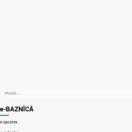
Meklēt:
e-BAZNĪCĀ
e-apceres