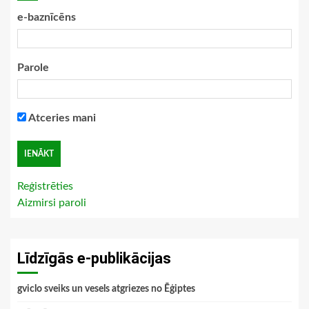
e-baznīcēns
Parole
Atceries mani
Reģistrēties
Aizmirsi paroli
Līdzīgās e-publikācijas
gviclo sveiks un vesels atgriezes no Ēģiptes