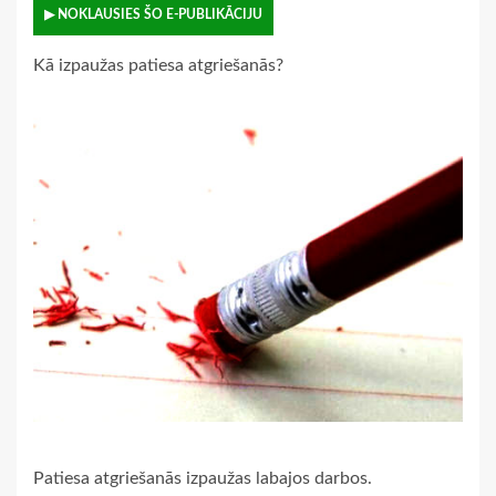
▶ NOKLAUSIES ŠO E-PUBLIKĀCIJU
Kā izpaužas patiesa atgriešanās?
Patiesa atgriešanās izpaužas labajos darbos.