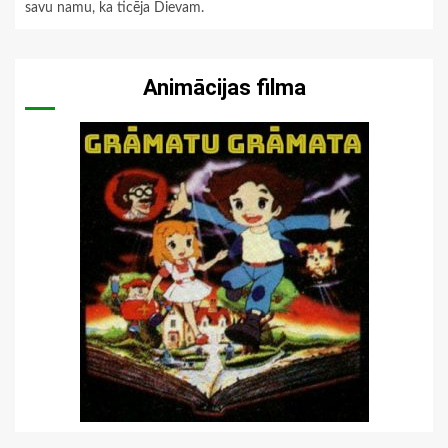
savu namu, ka ticēja Dievam.
Animācijas filma