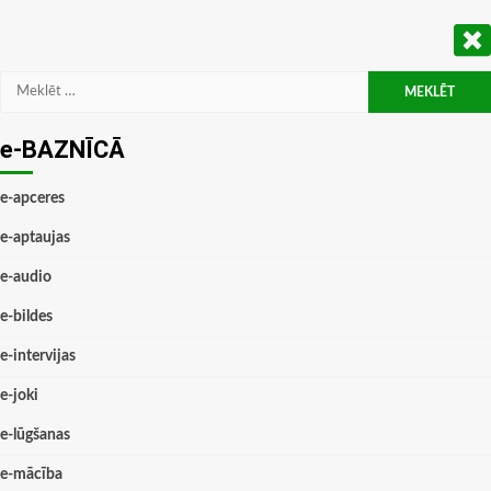
Meklēt:
e-BAZNĪCĀ
e-apceres
e-aptaujas
e-audio
e-bildes
e-intervijas
e-joki
e-lūgšanas
e-mācība