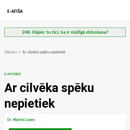
E-AFIŠA
248. Kāpēc tu tici, ka ir mūžīgā dzīvošana?
Sākums
Ar cilvēka spēku nepietiek
E-APCERES
Ar cilvēka spēku
nepietiek
Dr. Mārtiņš Luters