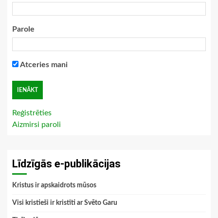
Parole
Atceries mani
Reģistrēties
Aizmirsi paroli
Līdzīgās e-publikācijas
Kristus ir apskaidrots mūsos
Visi kristieši ir kristīti ar Svēto Garu