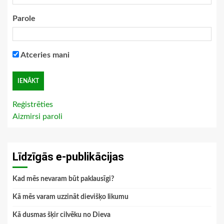
Parole
Atceries mani
Reģistrēties
Aizmirsi paroli
Līdzīgās e-publikācijas
Kad mēs nevaram būt paklausīgi?
Kā mēs varam uzzināt dievišķo likumu
Kā dusmas šķir cilvēku no Dieva