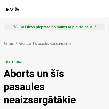
E-AFIŠA
78. Ko Dievs pieprasa no mums ar piekto bausli?
Sākums
Aborts un šīs pasaules neaizsargātākie
E-REFLEKSIJAS
Aborts un šīs
pasaules
neaizsargātākie