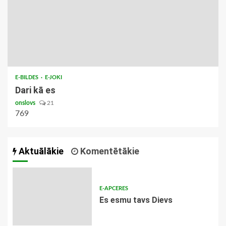
E-BILDES
E-JOKI
Dari kā es
onslovs
21
769
Aktuālākie
Komentētākie
E-APCERES
Es esmu tavs Dievs