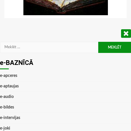
Meklēt:
e-BAZNĪCĀ
e-apceres
e-aptaujas
e-audio
e-bildes
e-intervijas
e-joki