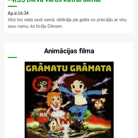
Ap.d.16:34
Viņš tos veda savā namā, sēdināja pie galda un priecājās ar visu
savu namu, ka ticēja Dievam.
Animācijas filma