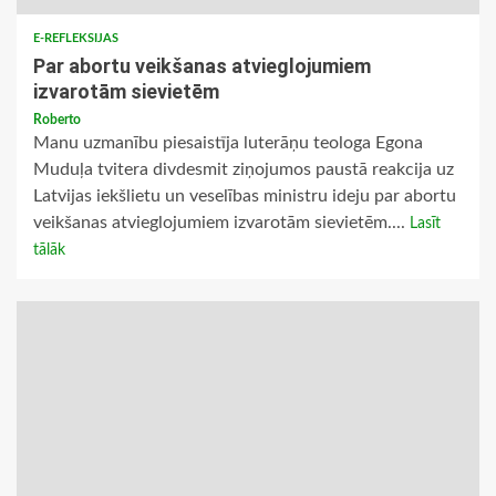
E-REFLEKSIJAS
Par abortu veikšanas atvieglojumiem
izvarotām sievietēm
Roberto
Manu uzmanību piesaistīja luterāņu teologa Egona
Muduļa tvitera divdesmit ziņojumos paustā reakcija uz
Latvijas iekšlietu un veselības ministru ideju par abortu
veikšanas atvieglojumiem izvarotām sievietēm....
Lasīt
tālāk