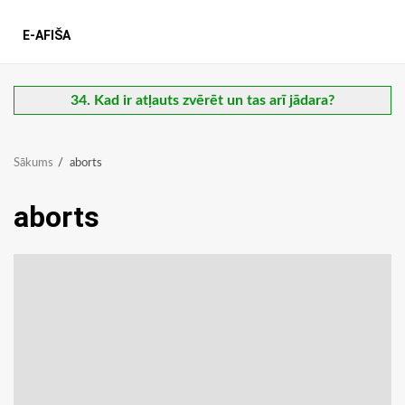
E-AFIŠA
34. Kad ir atļauts zvērēt un tas arī jādara?
Sākums
aborts
aborts