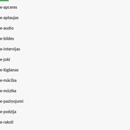
e-apceres
e-aptaujas
e-audio
e-bildes
e-intervijas
e-joki
e-lūgšanas
e-mācība
e-mūzika
e-paziņojumi
e-poēzija
e-raksti