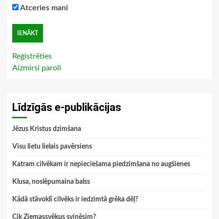
Atceries mani
Reģistrēties
Aizmirsi paroli
Līdzīgās e-publikācijas
Jēzus Kristus dzimšana
Visu lietu lielais pavērsiens
Katram cilvēkam ir nepieciešama piedzimšana no augšienes
Klusa, noslēpumaina balss
Kādā stāvoklī cilvēks ir iedzimtā grēka dēļ?
Cik Ziemassvēkus svinēsim?