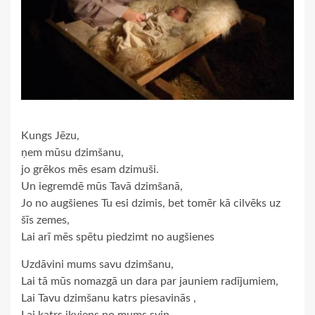
Kungs Jēzu,
ņem mūsu dzimšanu,
jo grēkos mēs esam dzimuši.
Un iegremdē mūs Tavā dzimšanā,
Jo no augšienes Tu esi dzimis, bet tomēr kā cilvēks uz
šīs zemes,
Lai arī mēs spētu piedzimt no augšienes
Uzdāvini mums savu dzimšanu,
Lai tā mūs nomazgā un dara par jauniem radījumiem,
Lai Tavu dzimšanu katrs piesavinās ,