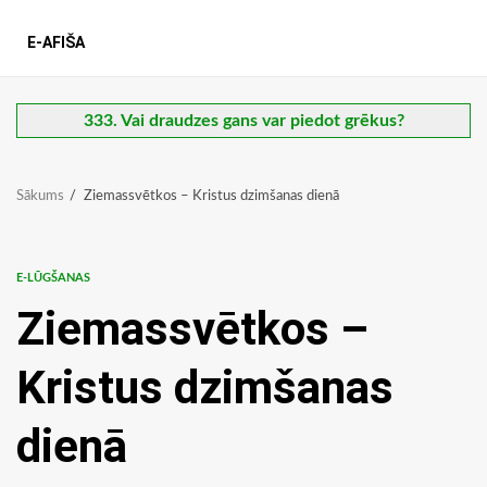
E-AFIŠA
333. Vai draudzes gans var piedot grēkus?
Sākums
Ziemassvētkos – Kristus dzimšanas dienā
E-LŪGŠANAS
Ziemassvētkos –
Kristus dzimšanas
dienā