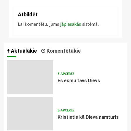
Atbildēt
Lai komentētu, jums
jāpiesakās
sistēmā.
Aktuālākie
Komentētākie
E-APCERES
Es esmu tavs Dievs
E-APCERES
Kristietis kā Dieva namturis