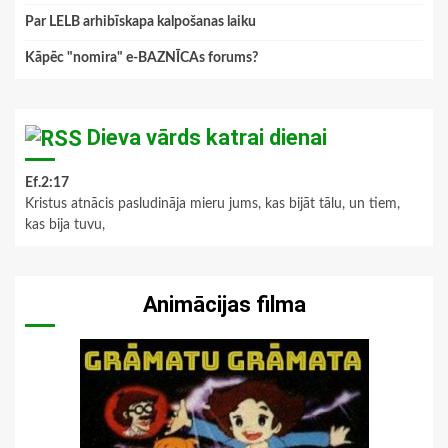
Par LELB arhibīskapa kalpošanas laiku
Kāpēc "nomira" e-BAZNĪCAs forums?
Dieva vārds katrai dienai
Ef.2:17
Kristus atnācis pasludināja mieru jums, kas bijāt tālu, un tiem,
kas bija tuvu,
Animācijas filma