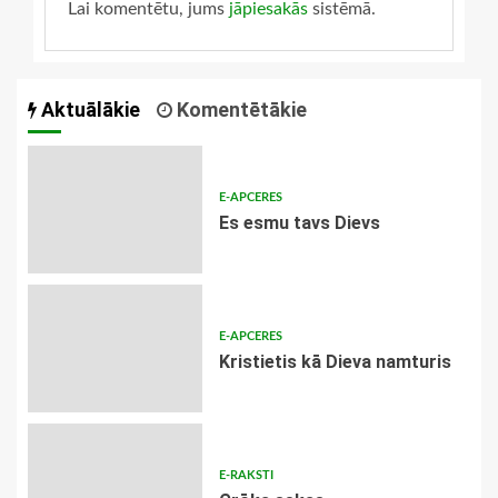
Lai komentētu, jums
jāpiesakās
sistēmā.
Aktuālākie
Komentētākie
E-APCERES
Es esmu tavs Dievs
E-APCERES
Kristietis kā Dieva namturis
E-RAKSTI