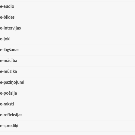
e-audio
e-bildes
e-intervijas
e-joki
e-lūgšanas
e-mācība
e-mūzika
e-paziņojumi
e-poēzija
e-raksti
e-refleksijas
e-sprediķi