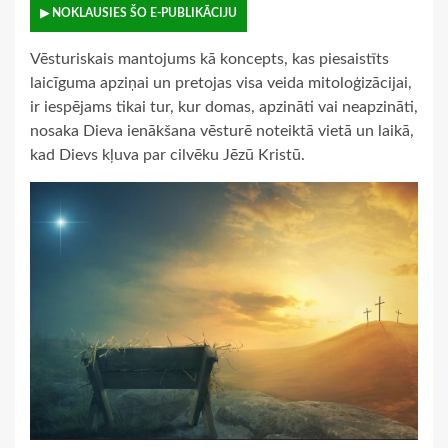
▶ NOKLAUSIES ŠO E-PUBLIKĀCIJU
Vēsturiskais mantojums kā koncepts, kas piesaistīts
laicīguma apziņai un pretojas visa veida mitoloģizācijai,
ir iespējams tikai tur, kur domas, apzināti vai neapzināti,
nosaka Dieva ienākšana vēsturē noteiktā vietā un laikā,
kad Dievs kļuva par cilvēku Jēzū Kristū.