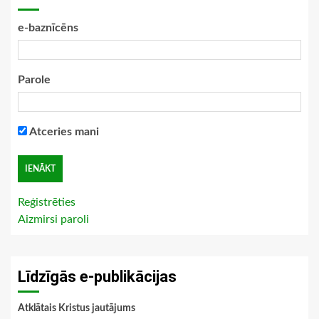
e-baznīcēns
Parole
Atceries mani
Reģistrēties
Aizmirsi paroli
Līdzīgās e-publikācijas
Atklātais Kristus jautājums