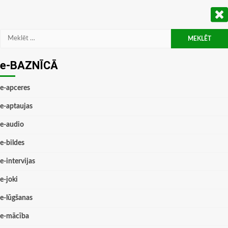
Meklēt:
e-BAZNĪCĀ
e-apceres
e-aptaujas
e-audio
e-bildes
e-intervijas
e-joki
e-lūgšanas
e-mācība