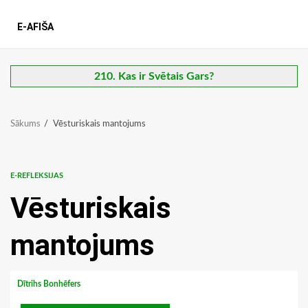
E-AFIŠA
210. Kas ir Svētais Gars?
Sākums
Vēsturiskais mantojums
E-REFLEKSIJAS
Vēsturiskais
mantojums
Dītrihs Bonhēfers