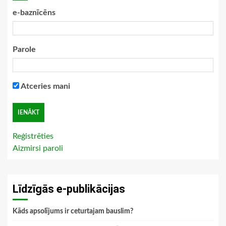
e-baznīcēns
Parole
Atceries mani
Reģistrēties
Aizmirsi paroli
Līdzīgās e-publikācijas
Kāds apsolījums ir ceturtajam bauslim?