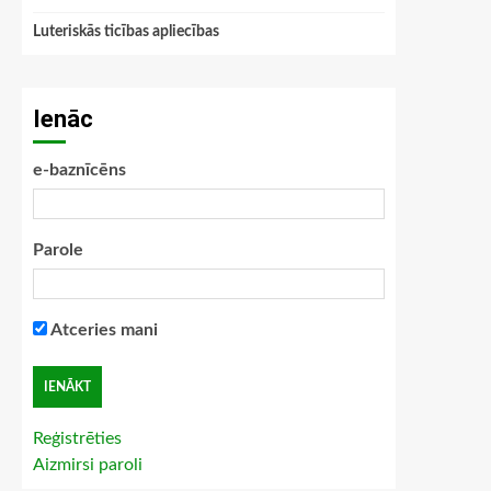
Luteriskās ticības apliecības
Ienāc
e-baznīcēns
Parole
Atceries mani
Reģistrēties
Aizmirsi paroli