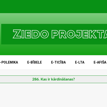
E-POLEMIKA
E-BĪBELE
E-TICĪBA
E-LTA
E-AFIŠA
286. Kas ir kārdināšanas?