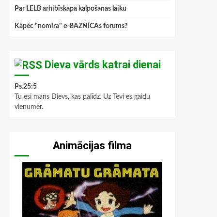
Par LELB arhibīskapa kalpošanas laiku
Kāpēc "nomira" e-BAZNĪCAs forums?
Dieva vārds katrai dienai
Ps.25:5
Tu esi mans Dievs, kas palīdz. Uz Tevi es gaidu
vienumēr.
Animācijas filma