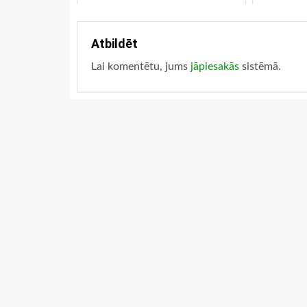
Atbildēt
Lai komentētu, jums
jāpiesakās
sistēmā.