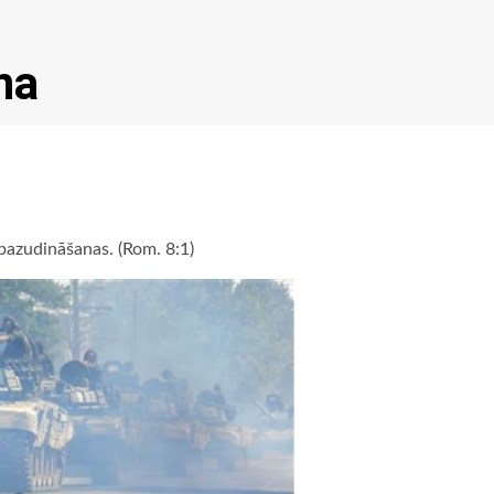
na
 pazudināšanas. (Rom. 8:1)