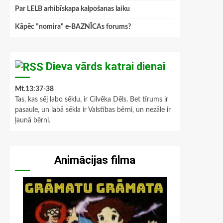
Par LELB arhibīskapa kalpošanas laiku
Kāpēc "nomira" e-BAZNĪCAs forums?
Dieva vārds katrai dienai
Mt.13:37-38
Tas, kas sēj labo sēklu, ir Cilvēka Dēls. Bet tīrums ir
pasaule, un labā sēkla ir Valstības bērni, un nezāle ir
ļaunā bērni.
Animācijas filma