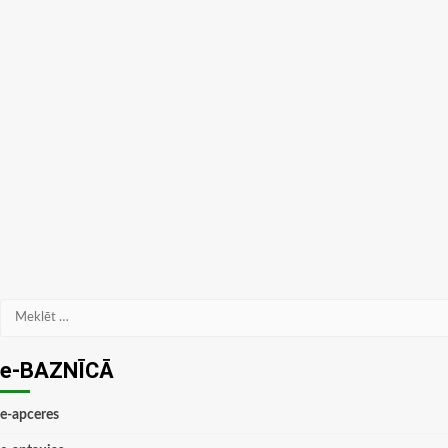
Meklēt:
e-BAZNĪCĀ
e-apceres