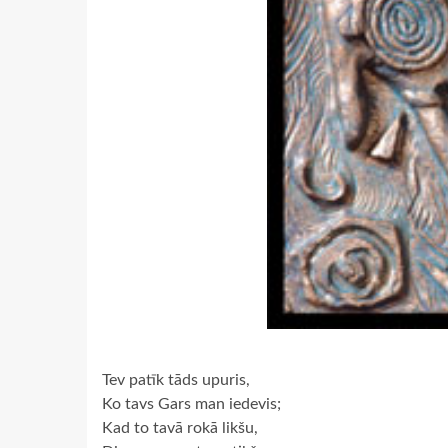
Tev patīk tāds upuris,
Ko tavs Gars man iedevis;
Kad to tavā rokā likšu,