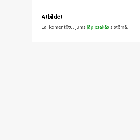
Atbildēt
Lai komentētu, jums
jāpiesakās
sistēmā.