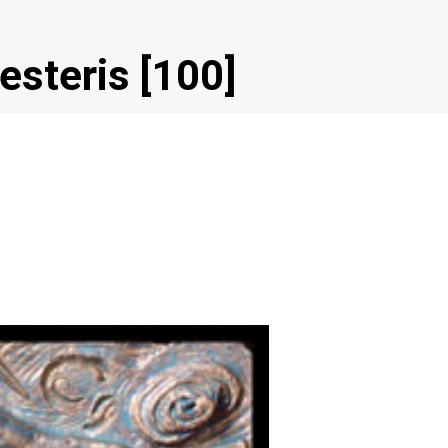
iesteris [100]