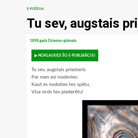
E-POĒZIJA
Tu sev, augstais pr
1898.gada Dziesmu-grāmata
▶ NOKLAUSIES ŠO E-PUBLIKĀCIJU
Tu sev, augstais priesteris
Par man esi nodevies;
Kaut es nodoties tev spētu,
Visa sirds tev piederētu!