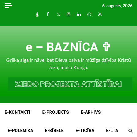
Skip
6. augusts, 2026
to
Draugiem
Facebook
Twitter
Instagram
LinkedIn
whatsapp
RSS
content
e – BAZNĪCA ✞
Grēka alga ir nāve, bet Dieva balva ir mūžīga dzīvība Kristū
Jēzū, mūsu Kungā.
E-KONTAKTI
E-PROJEKTS
E-ARHĪVS
E-POLEMIKA
E-BĪBELE
E-TICĪBA
E-LTA