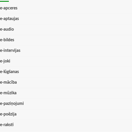
e-apceres
e-aptaujas
e-audio
e-bildes
e-intervijas
e-joki
e-lūgšanas
e-mācība
e-mūzika
e-paziņojumi
e-poēzija
e-raksti