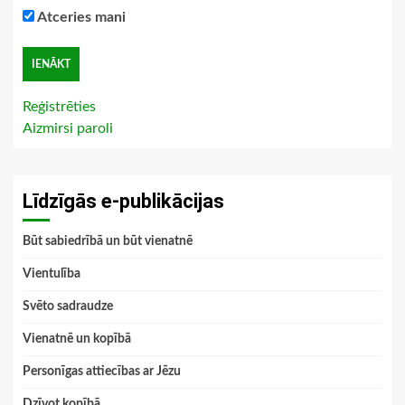
Atceries mani
Reģistrēties
Aizmirsi paroli
Līdzīgās e-publikācijas
Būt sabiedrībā un būt vienatnē
Vientulība
Svēto sadraudze
Vienatnē un kopībā
Personīgas attiecības ar Jēzu
Dzīvot kopībā