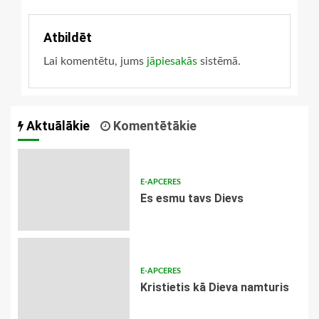
Atbildēt
Lai komentētu, jums
jāpiesakās
sistēmā.
Aktuālākie
Komentētākie
E-APCERES
Es esmu tavs Dievs
E-APCERES
Kristietis kā Dieva namturis