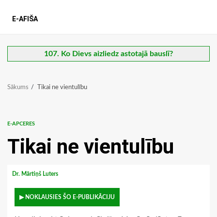
E-AFIŠA
107. Ko Dievs aizliedz astotajā bauslī?
Sākums
Tikai ne vientulību
E-APCERES
Tikai ne vientulību
Dr. Mārtiņš Luters
▶ NOKLAUSIES ŠO E-PUBLIKĀCIJU