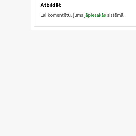
Atbildēt
Lai komentētu, jums
jāpiesakās
sistēmā.