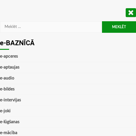
Meklēt:
e-BAZNĪCĀ
e-apceres
e-aptaujas
e-audio
e-bildes
e-intervijas
e-joki
e-lūgšanas
e-mācība