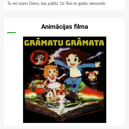
Tu esi mans Dievs, kas palīdz. Uz Tevi es gaidu vienumēr.
Animācijas filma