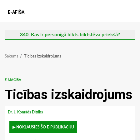
E-AFIŠA
340. Kas ir personīgā bikts biktstēva priekšā?
Sākums
Ticības izskaidrojums
E-MĀCĪBA
Ticības izskaidrojums
Dr. J. Konrāds Dītrihs
▶ NOKLAUSIES ŠO E-PUBLIKĀCIJU