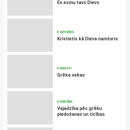
Es esmu tavs Dievs
E-APCERES
Kristietis kā Dieva namturis
E-RAKSTI
Grēka sekas
E-MĀCĪBA
Vajadzība pēc grēku
piedošanas un ticības