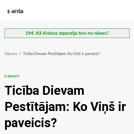
E-AFIŠA
194. Kā Kristus atpestīja tevi no nāves?
Sākums
Ticība Dievam Pestītājam: Ko Viņš ir paveicis?
E-RAKSTI
Ticība Dievam
Pestītājam: Ko Viņš ir
paveicis?