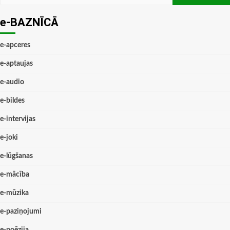
e-BAZNĪCĀ
e-apceres
e-aptaujas
e-audio
e-bildes
e-intervijas
e-joki
e-lūgšanas
e-mācība
e-mūzika
e-paziņojumi
e-poēzija