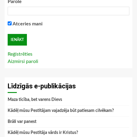
Parole
Atceries mani
Reģistrēties
Aizmirsi paroli
Līdzīgās e-publikācijas
Maza ticība, bet varens Dievs
Kādēļ mūsu Pestītājam vajadzēja būt patiesam cilvēkam?
Brāli var panest
Kādēļ mūsu Pestītāja vārds ir Kristus?