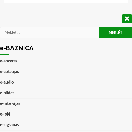
Meklēt:
e-BAZNĪCĀ
e-apceres
e-aptaujas
e-audio
e-bildes
e-intervijas
e-joki
e-lūgšanas