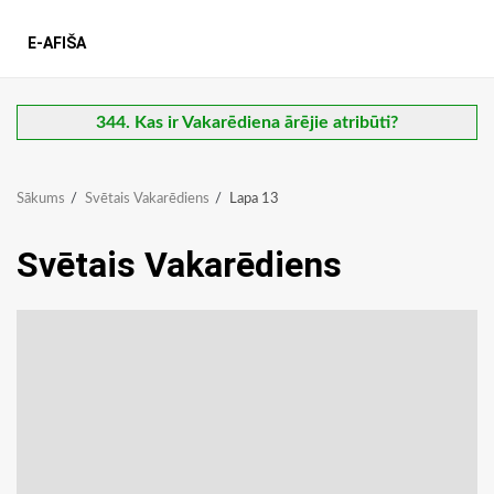
E-AFIŠA
344. Kas ir Vakarēdiena ārējie atribūti?
Sākums
Svētais Vakarēdiens
Lapa 13
Svētais Vakarēdiens