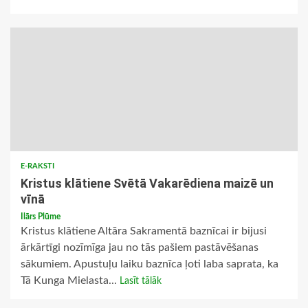
E-RAKSTI
Kristus klātiene Svētā Vakarēdiena maizē un
vīnā
Ilārs Plūme
Kristus klātiene Altāra Sakramentā baznīcai ir bijusi
ārkārtīgi nozīmīga jau no tās pašiem pastāvēšanas
sākumiem. Apustuļu laiku baznīca ļoti laba saprata, ka
Tā Kunga Mielasta...
Lasīt tālāk