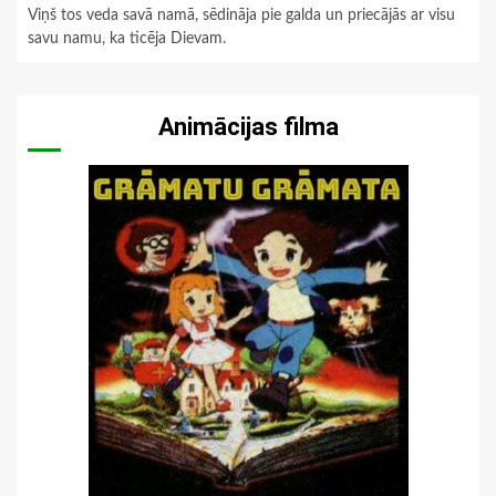
Viņš tos veda savā namā, sēdināja pie galda un priecājās ar visu
savu namu, ka ticēja Dievam.
Animācijas filma