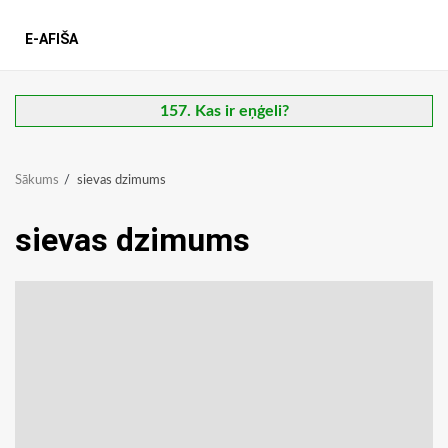
E-AFIŠA
157. Kas ir eņģeli?
Sākums
sievas dzimums
sievas dzimums