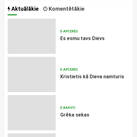
Aktuālākie
Komentētākie
E-APCERES
Es esmu tavs Dievs
E-APCERES
Kristietis kā Dieva namturis
E-RAKSTI
Grēka sekas