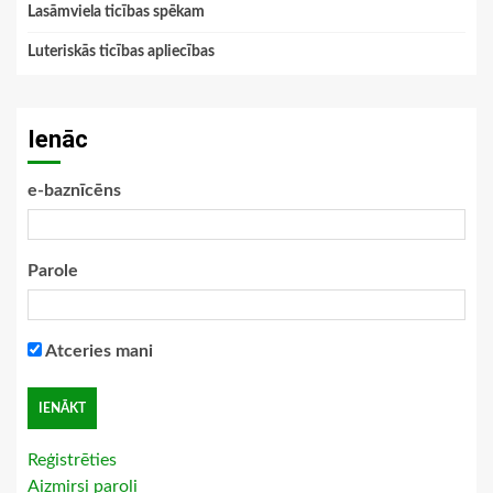
Lasāmviela ticības spēkam
Luteriskās ticības apliecības
Ienāc
e-baznīcēns
Parole
Atceries mani
Reģistrēties
Aizmirsi paroli