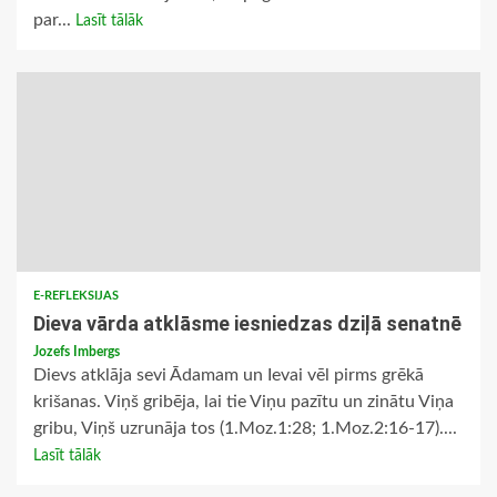
par...
Lasīt tālāk
E-REFLEKSIJAS
Dieva vārda atklāsme iesniedzas dziļā senatnē
Jozefs Imbergs
Dievs atklāja sevi Ādamam un Ievai vēl pirms grēkā
krišanas. Viņš gribēja, lai tie Viņu pazītu un zinātu Viņa
gribu, Viņš uzrunāja tos (1.Moz.1:28; 1.Moz.2:16-17)....
Lasīt tālāk