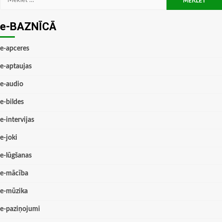
e-BAZNĪCĀ
e-apceres
e-aptaujas
e-audio
e-bildes
e-intervijas
e-joki
e-lūgšanas
e-mācība
e-mūzika
e-paziņojumi