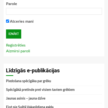
Parole
Atceries mani
Reģistrēties
Aizmirsi paroli
Līdzīgās e-publikācijas
Piedošana spēcīgāka par grēku
Spēcīgākā pretinde pret visiem taviem grēkiem
Jaunas asinis – jauna dzīve
Ejot pie Svētā Vakarēdiena galda