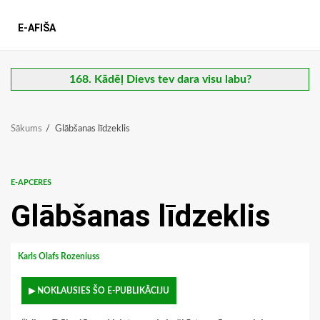
E-AFIŠA
168. Kādēļ Dievs tev dara visu labu?
Sākums
Glābšanas līdzeklis
E-APCERES
Glābšanas līdzeklis
Karls Olafs Rozeniuss
▶ NOKLAUSIES ŠO E-PUBLIKĀCIJU