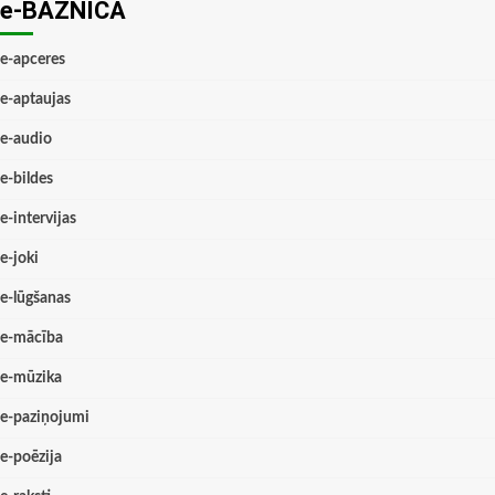
e-BAZNĪCĀ
e-apceres
e-aptaujas
e-audio
e-bildes
e-intervijas
e-joki
e-lūgšanas
e-mācība
e-mūzika
e-paziņojumi
e-poēzija