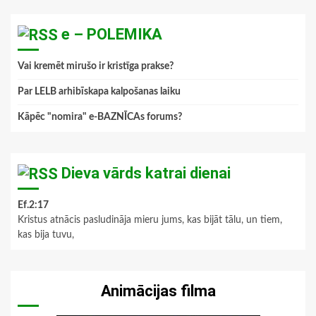
e – POLEMIKA
Vai kremēt mirušo ir kristīga prakse?
Par LELB arhibīskapa kalpošanas laiku
Kāpēc "nomira" e-BAZNĪCAs forums?
Dieva vārds katrai dienai
Ef.2:17
Kristus atnācis pasludināja mieru jums, kas bijāt tālu, un tiem,
kas bija tuvu,
Animācijas filma