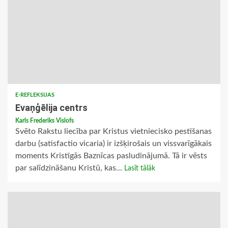
E-REFLEKSIJAS
Evaņģēlija centrs
Karls Frederiks Vislofs
Svēto Rakstu liecība par Kristus vietniecisko pestīšanas
darbu (satisfactio vicaria) ir izšķirošais un vissvarīgākais
moments Kristīgās Baznīcas pasludinājumā. Tā ir vēsts
par salīdzināšanu Kristū, kas...
Lasīt tālāk