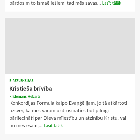
pārdosim to ismaēliešiem, tad mēs savas...
Lasīt tālāk
E-REFLEKSIJAS
Kristieša brīvība
Frīdemans Hebarts
Konkordijas Formula kalpo Evaņģēlijam, jo tā atkārtoti
uzsver, ka mēs varam uzdrošināties būt pilnīgi
pārliecināti par Dieva mīlestību un atzinību Kristu, vai
nu mēs esam,...
Lasīt tālāk