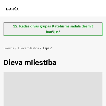
E-AFIŠA
12. Kādās divās grupās Katehisms sadala desmit
baušļus?
Sākums
Dieva mīlestība
Lapa 2
Dieva mīlestība