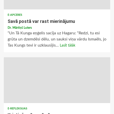
E-APCERES
Savā postā var rast mierinājumu
Dr. Mārtiņš Luters
“Un Tā Kunga eņģelis sacīja uz Hagaru: “Redzi, tu esi
grūta un dzemdēsi dēlu, un sauksi viņa vārdu Ismaēls, jo
Tas Kungs tevi ir uzklausījis...
Lasīt tālāk
E-REFLEKSIJAS