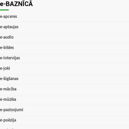
e-BAZNĪCĀ
e-apceres
e-aptaujas
e-audio
e-bildes
e-intervijas
e-joki
e-lūgšanas
e-mācība
e-mūzika
e-paziņojumi
e-poēzija