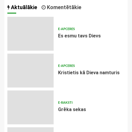
navigācija
Aktuālākie
Komentētākie
E-APCERES
Es esmu tavs Dievs
E-APCERES
Kristietis kā Dieva namturis
E-RAKSTI
Grēka sekas