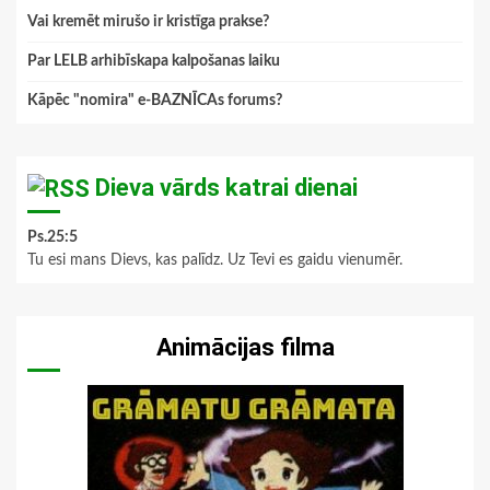
Vai kremēt mirušo ir kristīga prakse?
Par LELB arhibīskapa kalpošanas laiku
Kāpēc "nomira" e-BAZNĪCAs forums?
Dieva vārds katrai dienai
Ps.25:5
Tu esi mans Dievs, kas palīdz. Uz Tevi es gaidu vienumēr.
Animācijas filma