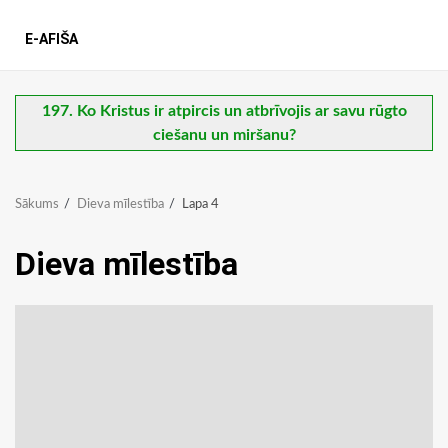
E-AFIŠA
197. Ko Kristus ir atpircis un atbrīvojis ar savu rūgto
ciešanu un miršanu?
Sākums
Dieva mīlestība
Lapa 4
Dieva mīlestība