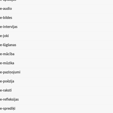
e-audio
e-bildes
e-intervijas
e-joki
e-lūgšanas
e-mācība
e-mūzika
e-paziņojumi
e-poēzija
e-raksti
e-refleksijas
e-sprediķi