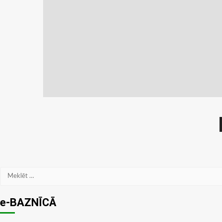
Meklēt:
e-BAZNĪCĀ