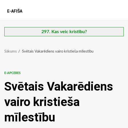
E-AFIŠA
297. Kas veic kristību?
Sākums
Svētais Vakarēdiens vairo kristieša mīlestību
E-APCERES
Svētais Vakarēdiens
vairo kristieša
mīlestību