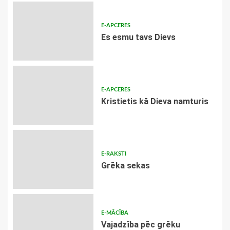
E-APCERES
Es esmu tavs Dievs
E-APCERES
Kristietis kā Dieva namturis
E-RAKSTI
Grēka sekas
E-MĀCĪBA
Vajadzība pēc grēku