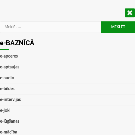
Meklēt:
e-BAZNĪCĀ
e-apceres
e-aptaujas
e-audio
e-bildes
e-intervijas
e-joki
e-lūgšanas
e-mācība