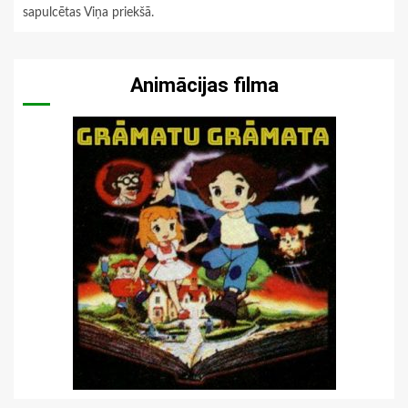
sapulcētas Viņa priekšā.
Animācijas filma