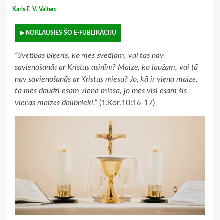
Karls F. V. Valters
▶ NOKLAUSIES ŠO E-PUBLIKĀCIJU
“Svētības biķeris, ko mēs svētījam, vai tas nav
savienošanās ar Kristus asinīm? Maize, ko laužam, vai tā
nav savienošanās ar Kristus miesu? Jo, kā ir viena maize,
tā mēs daudzi esam viena miesa, jo mēs visi esam šīs
vienas maizes dalībnieki.”
(1.Kor.10:16-17)