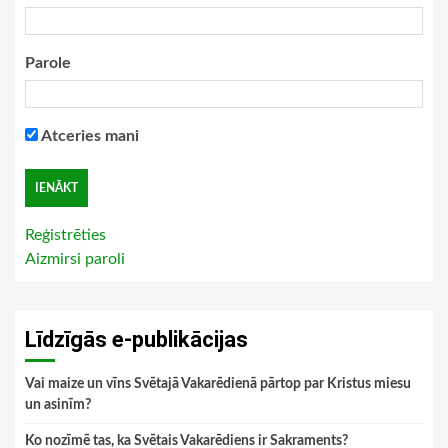
Parole
Atceries mani
Reģistrēties
Aizmirsi paroli
Līdzīgās e-publikācijas
Vai maize un vīns Svētajā Vakarēdienā pārtop par Kristus miesu
un asinīm?
Ko nozīmē tas, ka Svētais Vakarēdiens ir Sakraments?