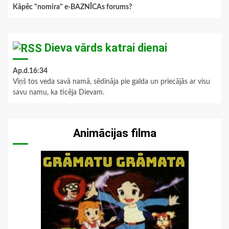
Kāpēc "nomira" e-BAZNĪCAs forums?
Dieva vārds katrai dienai
Ap.d.16:34
Viņš tos veda savā namā, sēdināja pie galda un priecājās ar visu
savu namu, ka ticēja Dievam.
Animācijas filma