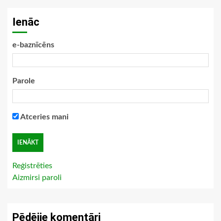
Ienāc
e-baznīcēns
Parole
Atceries mani
Reģistrēties
Aizmirsi paroli
Pēdējie komentāri