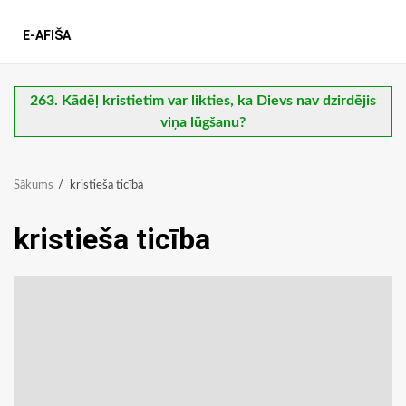
E-AFIŠA
263. Kādēļ kristietim var likties, ka Dievs nav dzirdējis
viņa lūgšanu?
Sākums
kristieša ticība
kristieša ticība