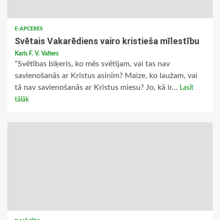
E-APCERES
Svētais Vakarēdiens vairo kristieša mīlestību
Karls F. V. Valters
“Svētības biķeris, ko mēs svētījam, vai tas nav
savienošanās ar Kristus asinīm? Maize, ko laužam, vai
tā nav savienošanās ar Kristus miesu? Jo, kā ir...
Lasīt
tālāk