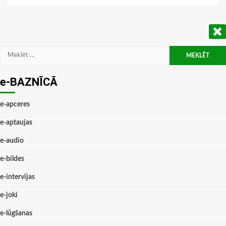
Meklēt:
e-BAZNĪCĀ
e-apceres
e-aptaujas
e-audio
e-bildes
e-intervijas
e-joki
e-lūgšanas