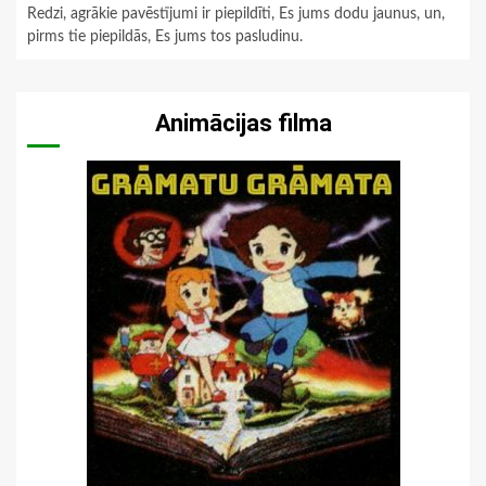
Redzi, agrākie pavēstījumi ir piepildīti, Es jums dodu jaunus, un,
pirms tie piepildās, Es jums tos pasludinu.
Animācijas filma