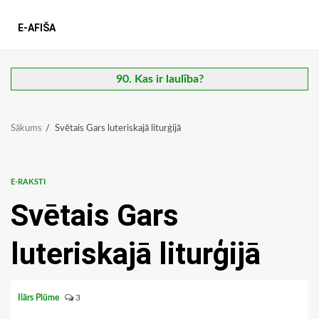
E-AFIŠA
90. Kas ir laulība?
Sākums
Svētais Gars luteriskajā liturģijā
E-RAKSTI
Svētais Gars
luteriskajā liturģijā
Ilārs Plūme
3