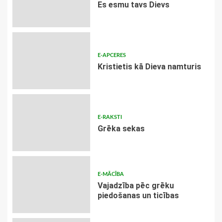
Es esmu tavs Dievs
E-APCERES
Kristietis kā Dieva namturis
E-RAKSTI
Grēka sekas
E-MĀCĪBA
Vajadzība pēc grēku
piedošanas un ticības