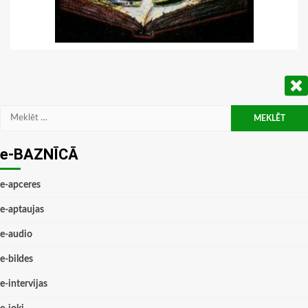
Meklēt:
e-BAZNĪCĀ
e-apceres
e-aptaujas
e-audio
e-bildes
e-intervijas