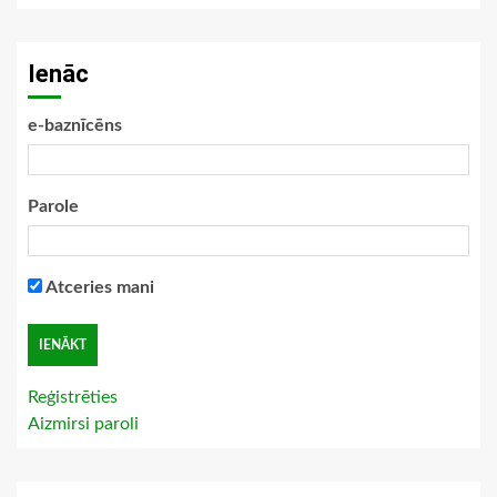
Ienāc
e-baznīcēns
Parole
Atceries mani
Reģistrēties
Aizmirsi paroli