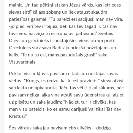
mainīt. Un tad pēkšņi atskan Jēzus vārds, kas ietriecas
sievas sirdī kā ass zobens un liek ataust skaudrai
patiesības gaismai: “Tu pareizi esi sacījusi: man nav vīra,
-jo pieci vīri tev ir bijuši, bet, kas tev tagad ir. tas nav
tavs vīrs. Šai ziņā tu esi runājusi patiesību.” Svētais
Dievs un grēcinieks ir nostājušies viens otram pretī.
Grēcinieks stāv sava Radītāja priekšā nožēlojams un
kails. “Te nu tu esi, mans pazudušais grasi!” saka
Visuvarenais.
Pēkšņi viss ir kļuvis pavisam citāds un nostājas savās
vietās -“Kungs, es redzu, ka Tu esi pravietis,” sieva atzīst
satriekta un apkaunota. Taču tas vēl ir tikai sākums, pēc
pavisam neilga laika viņa atstāj savu ūdenstrauku, aiziet
uz pilsētu un saka ļaudīm: “Nāciet, tur ir cilvēks, kas
man visu pateicis, ko es esmu darījusi! Vai tikai Tas nav
Kristus?”
Šos vārdus saka jau pavisam cits cilvēks – dedzīgs