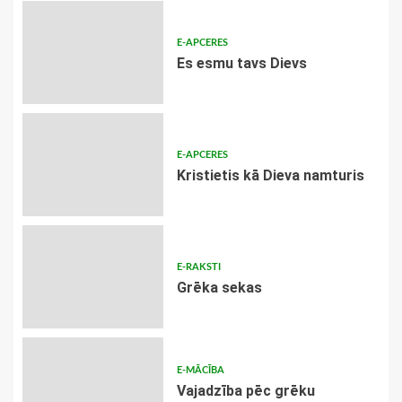
E-APCERES
Es esmu tavs Dievs
E-APCERES
Kristietis kā Dieva namturis
E-RAKSTI
Grēka sekas
E-MĀCĪBA
Vajadzība pēc grēku