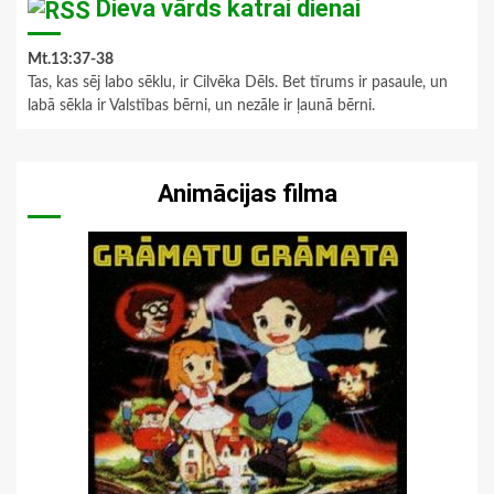
Dieva vārds katrai dienai
Mt.13:37-38
Tas, kas sēj labo sēklu, ir Cilvēka Dēls. Bet tīrums ir pasaule, un
labā sēkla ir Valstības bērni, un nezāle ir ļaunā bērni.
Animācijas filma