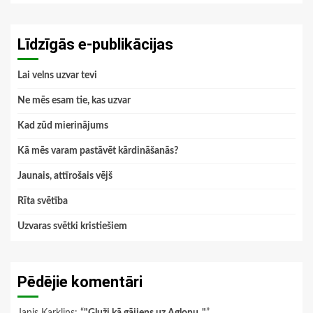
Līdzīgās e-publikācijas
Lai velns uzvar tevi
Ne mēs esam tie, kas uzvar
Kad zūd mierinājums
Kā mēs varam pastāvēt kārdināšanās?
Jaunais, attīrošais vējš
Rīta svētība
Uzvaras svētki kristiešiem
Pēdējie komentāri