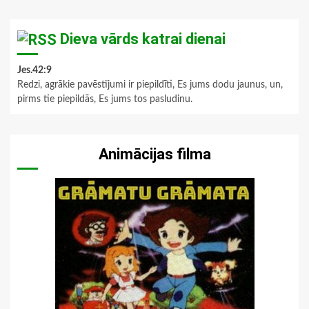
Dieva vārds katrai dienai
Jes.42:9
Redzi, agrākie pavēstījumi ir piepildīti, Es jums dodu jaunus, un,
pirms tie piepildās, Es jums tos pasludinu.
Animācijas filma