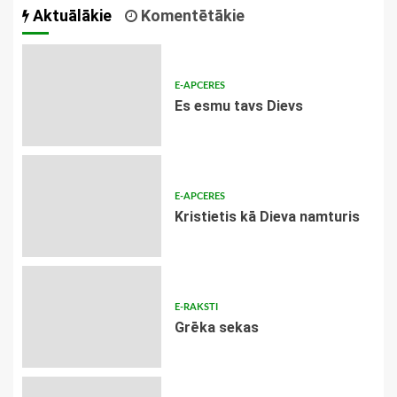
Aktuālākie
Komentētākie
E-APCERES
Es esmu tavs Dievs
E-APCERES
Kristietis kā Dieva namturis
E-RAKSTI
Grēka sekas