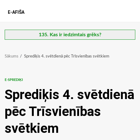
E-AFIŠA
135. Kas ir iedzimtais grēks?
Sākums
Sprediķis 4. svētdienā pēc Trīsvienības svētkiem
E-SPREDIĶI
Sprediķis 4. svētdienā
pēc Trīsvienības
svētkiem