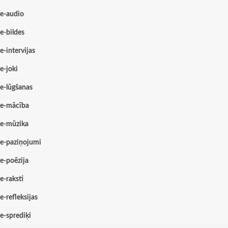
e-audio
e-bildes
e-intervijas
e-joki
e-lūgšanas
e-mācība
e-mūzika
e-paziņojumi
e-poēzija
e-raksti
e-refleksijas
e-sprediķi