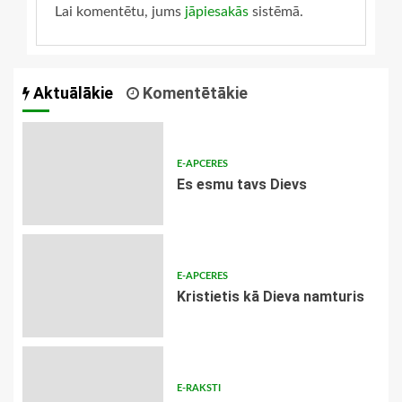
Lai komentētu, jums
jāpiesakās
sistēmā.
Aktuālākie
Komentētākie
E-APCERES
Es esmu tavs Dievs
E-APCERES
Kristietis kā Dieva namturis
E-RAKSTI