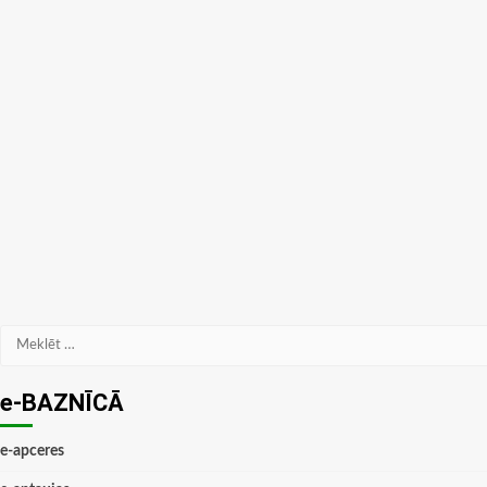
Meklēt:
e-BAZNĪCĀ
e-apceres