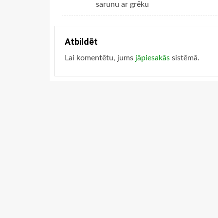
sarunu ar grēku
Atbildēt
Lai komentētu, jums
jāpiesakās
sistēmā.