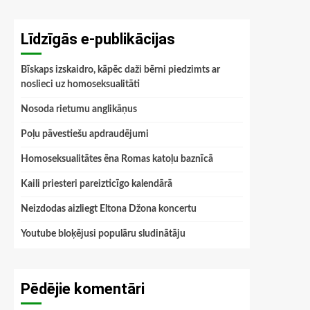
Līdzīgās e-publikācijas
Bīskaps izskaidro, kāpēc daži bērni piedzimts ar
noslieci uz homoseksualitāti
Nosoda rietumu anglikāņus
Poļu pāvestiešu apdraudējumi
Homoseksualitātes ēna Romas katoļu baznīcā
Kaili priesteri pareizticīgo kalendārā
Neizdodas aizliegt Eltona Džona koncertu
Youtube bloķējusi populāru sludinātāju
Pēdējie komentāri