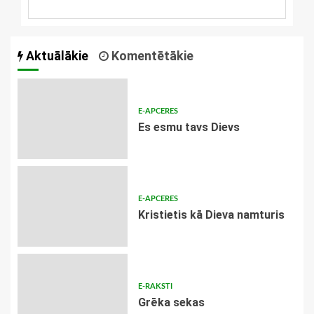
Aktuālākie
Komentētākie
E-APCERES
Es esmu tavs Dievs
E-APCERES
Kristietis kā Dieva namturis
E-RAKSTI
Grēka sekas