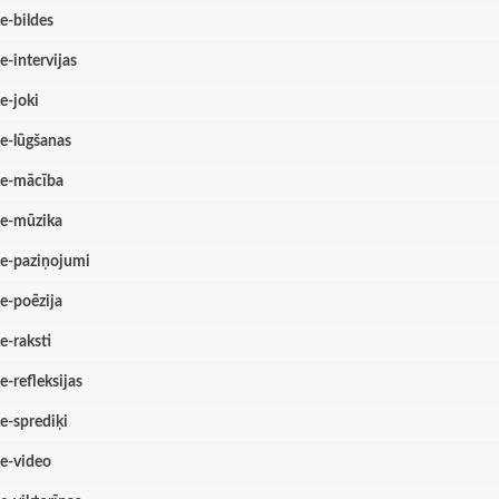
e-bildes
e-intervijas
e-joki
e-lūgšanas
e-mācība
e-mūzika
e-paziņojumi
e-poēzija
e-raksti
e-refleksijas
e-sprediķi
e-video