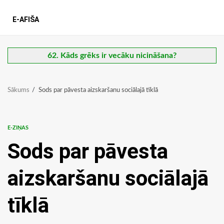
E-AFIŠA
62. Kāds grēks ir vecāku nicināšana?
Sākums
Sods par pāvesta aizskaršanu sociālajā tīklā
E-ZIŅAS
Sods par pāvesta
aizskaršanu sociālajā
tīklā