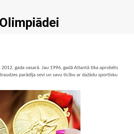
 Olimpiādei
 2012. gada vasarā. Jau 1996. gadā Atlantā tika aprobēts
s draudzes parādīja sevi un savu ticību ar dažādu sportisku