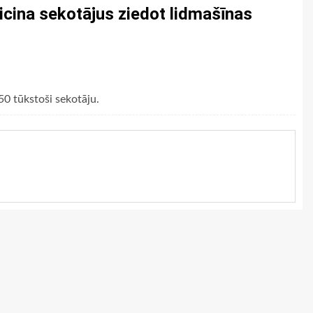
aicina sekotājus ziedot lidmašīnas
50 tūkstoši sekotāju.