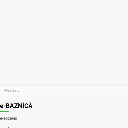
Meklēt:
e-BAZNĪCĀ
e-apceres