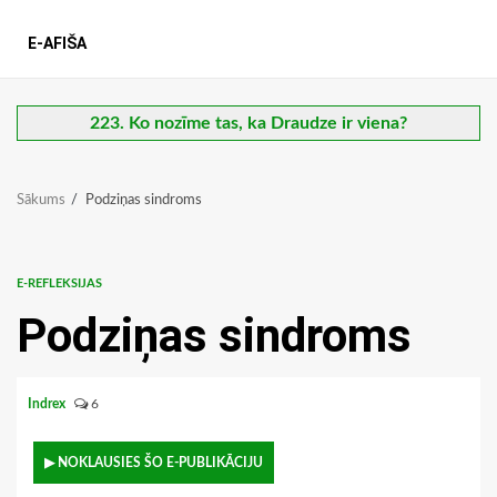
E-AFIŠA
223. Ko nozīme tas, ka Draudze ir viena?
Sākums
Podziņas sindroms
E-REFLEKSIJAS
Podziņas sindroms
Indrex
6
▶ NOKLAUSIES ŠO E-PUBLIKĀCIJU