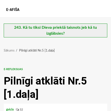
E-AFIŠA
243. Kā tu tiksi Dieva priekšā taisnots jeb kā tu
izglābsies?
Sākums
Pilnīgi atklāti Nr.5 [1.daļa]
E-REFLEKSIJAS
Pilnīgi atklāti Nr.5
[1.daļa]
gviclo
32