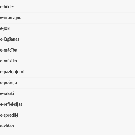
e-bildes
e-intervijas
e-joki
e-lūgšanas
e-mācība
e-mūzika
e-paziņojumi
e-poēzija
e-raksti
e-refleksijas
e-sprediķi
e-video