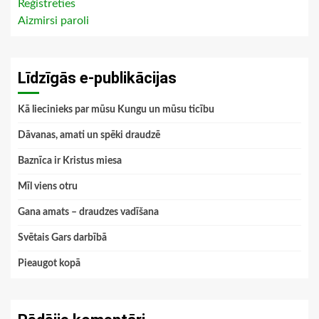
Reģistrēties
Aizmirsi paroli
Līdzīgās e-publikācijas
Kā liecinieks par mūsu Kungu un mūsu ticību
Dāvanas, amati un spēki draudzē
Baznīca ir Kristus miesa
Mīl viens otru
Gana amats – draudzes vadīšana
Svētais Gars darbībā
Pieaugot kopā