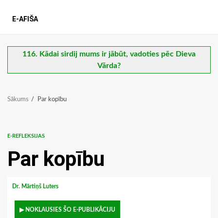
E-AFIŠA
116. Kādai sirdij mums ir jābūt, vadoties pēc Dieva
Vārda?
Sākums
Par kopību
E-REFLEKSIJAS
Par kopību
Dr. Mārtiņš Luters
▶ NOKLAUSIES ŠO E-PUBLIKĀCIJU