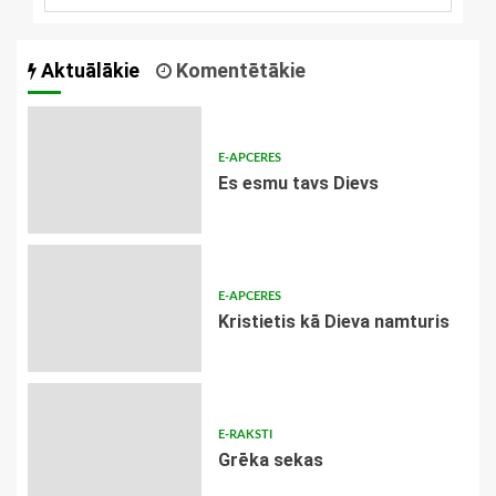
Aktuālākie
Komentētākie
E-APCERES
Es esmu tavs Dievs
E-APCERES
Kristietis kā Dieva namturis
E-RAKSTI
Grēka sekas