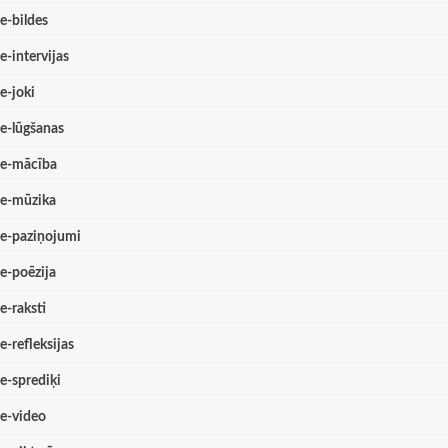
e-bildes
e-intervijas
e-joki
e-lūgšanas
e-mācība
e-mūzika
e-paziņojumi
e-poēzija
e-raksti
e-refleksijas
e-sprediķi
e-video