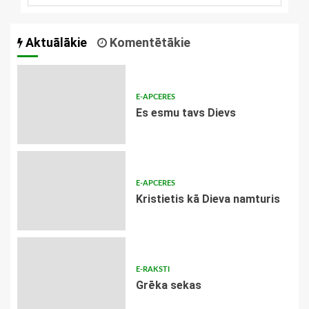
Aktuālākie
Komentētākie
E-APCERES
Es esmu tavs Dievs
E-APCERES
Kristietis kā Dieva namturis
E-RAKSTI
Grēka sekas