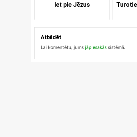
Iet pie Jēzus
Turotie
Atbildēt
Lai komentētu, jums
jāpiesakās
sistēmā.