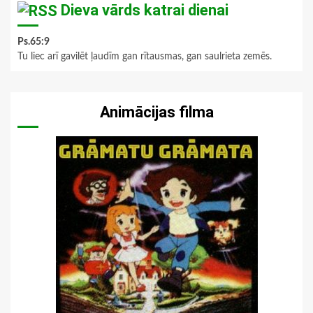
Dieva vārds katrai dienai
Ps.65:9
Tu liec arī gavilēt ļaudīm gan rītausmas, gan saulrieta zemēs.
Animācijas filma