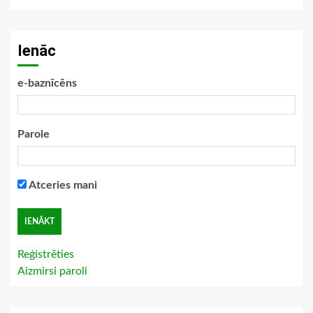
Ienāc
e-baznīcēns
Parole
Atceries mani
Reģistrēties
Aizmirsi paroli