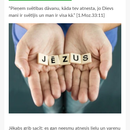
“Pieņem svētības dāvanu, kāda tev atnesta, jo Dievs
mani ir svētījis un man ir visa kā.” [1.Moz.33:11]
Jēkabs grib sacīt: es gan neesmu atnesis lielu un varenu