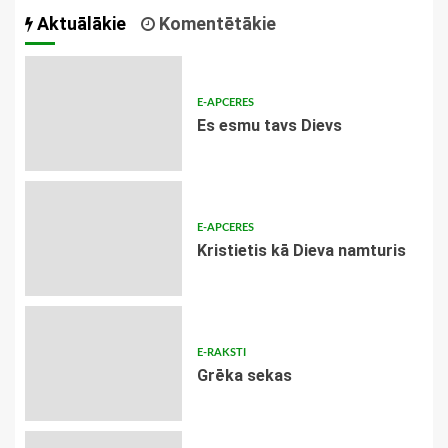
Aktuālākie
Komentētākie
E-APCERES
Es esmu tavs Dievs
E-APCERES
Kristietis kā Dieva namturis
E-RAKSTI
Grēka sekas