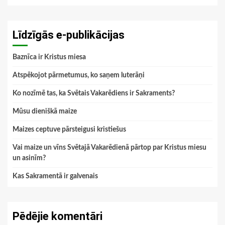
Līdzīgās e-publikācijas
Baznīca ir Kristus miesa
Atspēkojot pārmetumus, ko saņem luterāņi
Ko nozīmē tas, ka Svētais Vakarēdiens ir Sakraments?
Mūsu dieniškā maize
Maizes ceptuve pārsteigusi kristiešus
Vai maize un vīns Svētajā Vakarēdienā pārtop par Kristus miesu
un asinīm?
Kas Sakramentā ir galvenais
Pēdējie komentāri