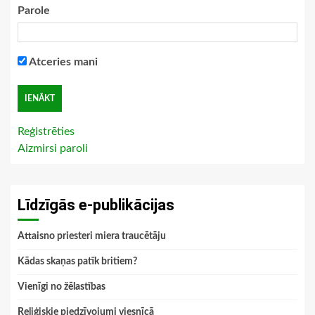
Parole
Atceries mani
Reģistrēties
Aizmirsi paroli
Līdzīgās e-publikācijas
Attaisno priesteri miera traucētāju
Kādas skaņas patīk britiem?
Vienīgi no žēlastības
Reliģiskie piedzīvojumi viesnīcā