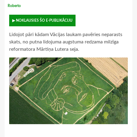
Roberto
▶ NOKLAUSIES ŠO E-PUBLIKĀCIJU
Lidojot pāri kādam Vācijas laukam pavēries neparasts
skats, no putna lidojuma augstuma redzama milzīga
reformatora Mārtiņa Lutera seja.