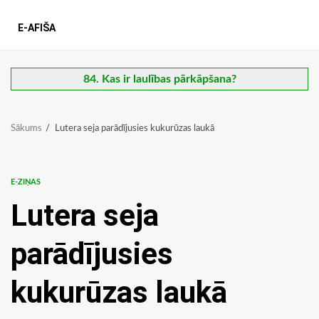
E-AFIŠA
84. Kas ir laulības pārkāpšana?
Sākums
Lutera seja parādījusies kukurūzas laukā
E-ZIŅAS
Lutera seja
parādījusies
kukurūzas laukā