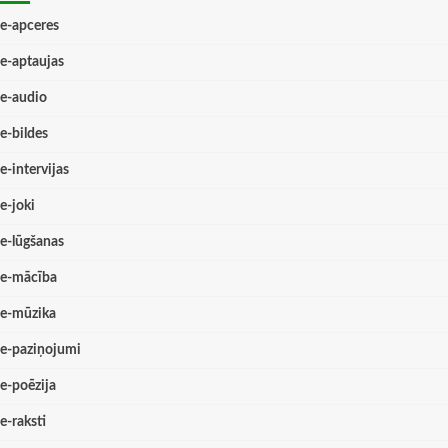
e-apceres
e-aptaujas
e-audio
e-bildes
e-intervijas
e-joki
e-lūgšanas
e-mācība
e-mūzika
e-paziņojumi
e-poēzija
e-raksti