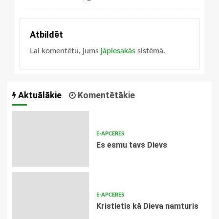
Atbildēt
Lai komentētu, jums
jāpiesakās
sistēmā.
Aktuālākie
Komentētākie
E-APCERES
Es esmu tavs Dievs
E-APCERES
Kristietis kā Dieva namturis