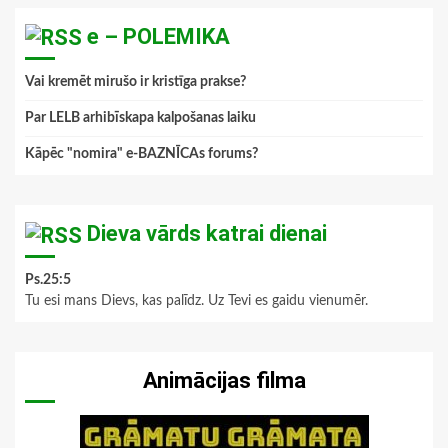
e – POLEMIKA
Vai kremēt mirušo ir kristīga prakse?
Par LELB arhibīskapa kalpošanas laiku
Kāpēc "nomira" e-BAZNĪCAs forums?
Dieva vārds katrai dienai
Ps.25:5
Tu esi mans Dievs, kas palīdz. Uz Tevi es gaidu vienumēr.
Animācijas filma