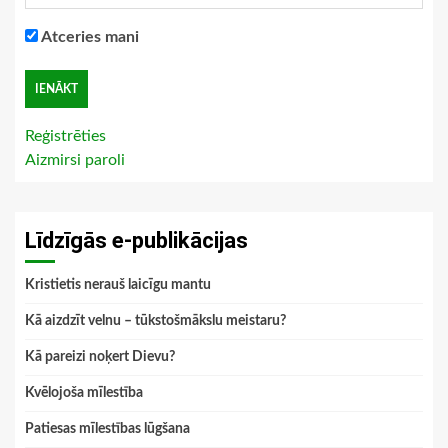
Atceries mani
Reģistrēties
Aizmirsi paroli
Līdzīgās e-publikācijas
Kristietis nerauš laicīgu mantu
Kā aizdzīt velnu – tūkstošmākslu meistaru?
Kā pareizi noķert Dievu?
Kvēlojoša mīlestība
Patiesas mīlestības lūgšana