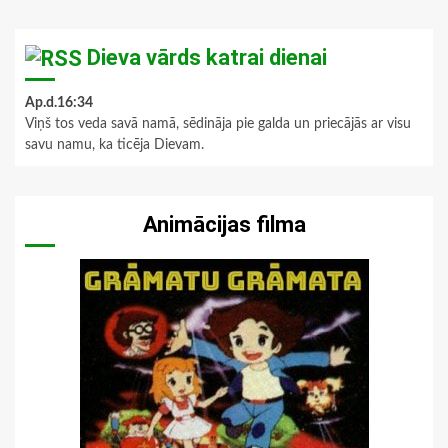
Dieva vārds katrai dienai
Ap.d.16:34
Viņš tos veda savā namā, sēdināja pie galda un priecājās ar visu
savu namu, ka ticēja Dievam.
Animācijas filma