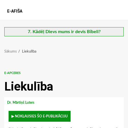
E-AFIŠA
7. Kādēļ Dievs mums ir devis Bībeli?
Sākums
Liekulība
E-APCERES
Liekulība
Dr. Mārtiņš Luters
▶ NOKLAUSIES ŠO E-PUBLIKĀCIJU