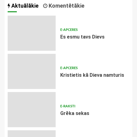
Aktuālākie
Komentētākie
E-APCERES
Es esmu tavs Dievs
E-APCERES
Kristietis kā Dieva namturis
E-RAKSTI
Grēka sekas