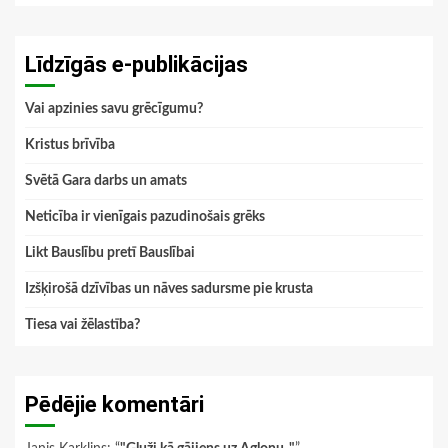
Līdzīgās e-publikācijas
Vai apzinies savu grēcīgumu?
Kristus brīvība
Svētā Gara darbs un amats
Neticība ir vienīgais pazudinošais grēks
Likt Bauslību pretī Bauslībai
Izšķirošā dzīvības un nāves sadursme pie krusta
Tiesa vai žēlastība?
Pēdējie komentāri