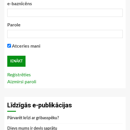
e-baznīcēns
Parole
Atceries mani
Reģistrēties
Aizmirsi paroli
Līdzīgās e-publikācijas
Pārvarēt krīzi ar gribasspēku?
Dievs mums ir devis saprātu