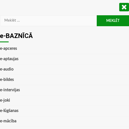
Meklēt:
e-BAZNĪCĀ
e-apceres
e-aptaujas
e-audio
e-bildes
e-intervijas
e-joki
e-lūgšanas
e-mācība