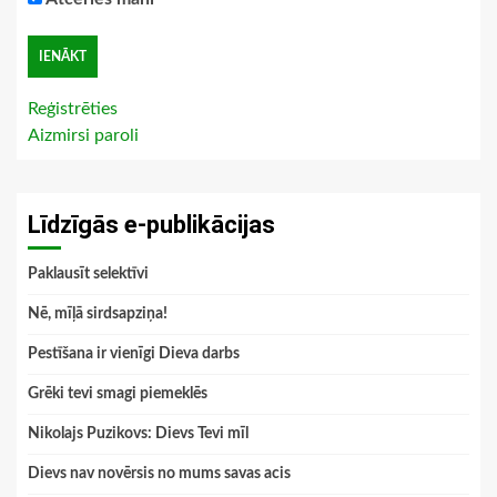
Reģistrēties
Aizmirsi paroli
Līdzīgās e-publikācijas
Paklausīt selektīvi
Nē, mīļā sirdsapziņa!
Pestīšana ir vienīgi Dieva darbs
Grēki tevi smagi piemeklēs
Nikolajs Puzikovs: Dievs Tevi mīl
Dievs nav novērsis no mums savas acis