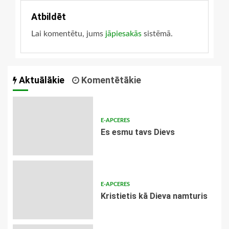
Atbildēt
Lai komentētu, jums
jāpiesakās
sistēmā.
Aktuālākie
Komentētākie
E-APCERES
Es esmu tavs Dievs
E-APCERES
Kristietis kā Dieva namturis