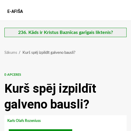
E-AFIŠA
236. Kāds ir Kristus Baznīcas garīgais liktenis?
Sākums
Kurš spēj izpildīt galveno bausli?
E-APCERES
Kurš spēj izpildīt
galveno bausli?
Karls Olafs Rozeniuss