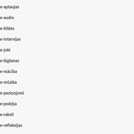
e-aptaujas
e-audio
e-bildes
e-intervijas
e-joki
e-lūgšanas
e-mācība
e-mūzika
e-paziņojumi
e-poēzija
e-raksti
e-refleksijas