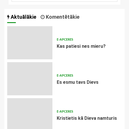
Aktuālākie
Komentētākie
E-APCERES
​Kas patiesi nes mieru?
E-APCERES
Es esmu tavs Dievs
E-APCERES
Kristietis kā Dieva namturis