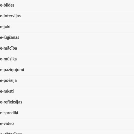
e-bildes
e-intervijas
e-joki
e-lūgšanas
e-mācība
e-mūzika
e-paziņojumi
e-poēzija
e-raksti
e-refleksijas
e-sprediķi
e-video