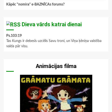
Kāpēc "nomira" e-BAZNĪCAs forums?
Dieva vārds katrai dienai
Ps.103:19
Tas Kungs ir debesīs uzcēlis Savu troni, un Viņa ķēniņa valstība
valda pār visu.
Animācijas filma