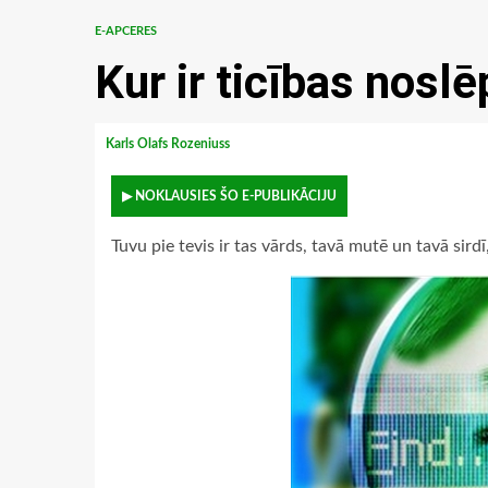
E-APCERES
Kur ir ticības nos
Karls Olafs Rozeniuss
▶ NOKLAUSIES ŠO E-PUBLIKĀCIJU
Tuvu pie tevis ir tas vārds, tavā mutē un tavā sird