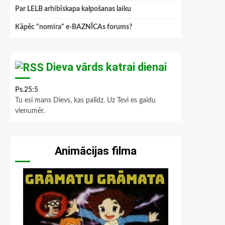
Par LELB arhibīskapa kalpošanas laiku
Kāpēc "nomira" e-BAZNĪCAs forums?
Dieva vārds katrai dienai
Ps.25:5
Tu esi mans Dievs, kas palīdz. Uz Tevi es gaidu
vienumēr.
Animācijas filma