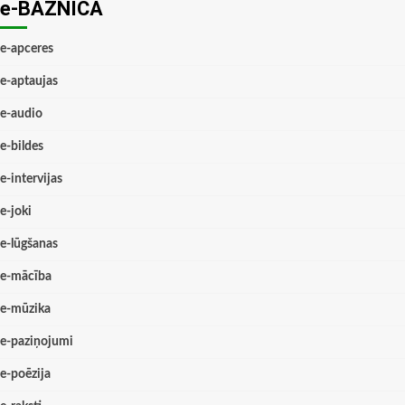
e-BAZNĪCĀ
e-apceres
e-aptaujas
e-audio
e-bildes
e-intervijas
e-joki
e-lūgšanas
e-mācība
e-mūzika
e-paziņojumi
e-poēzija