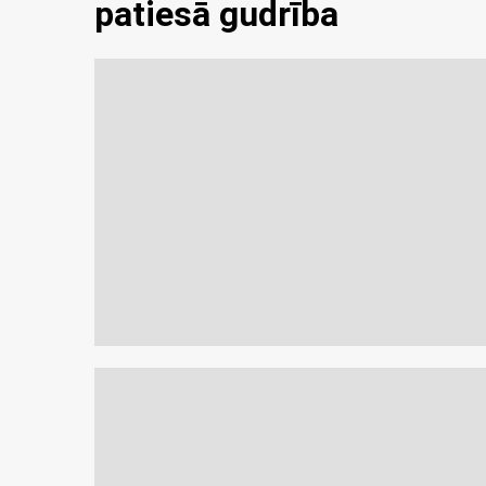
patiesā gudrība