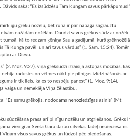
osim. Dāvids saka: “Es izsūdzēšu Tam Kungam savus pārkāpumus!”
ai mirklīgu grēku nožēlu, bet runa ir par nabaga sagrauztu
rp divām dažādām nožēlām. Daudzi savus grēkus sūdz ar nožēlu
t tumsā, kā to redzam ķēniņa Saula gadījumā, kurš grēknožēlā
is Tā Kunga pavēli un arī tavus vārdus” (1. Sam. 15:24). Tomēr
opību ar Dievu.
is” (2. Moz. 9:27), viņa grēksūdzi izraisīja astoņas mocības, kas
 nebija radusies no vēlmes nākt pie pilnīgas izlīdzināšanās ar
egums ir tik liels, ka es to nespēju panest” (1. Moz. 9:14),
ga vaiga un nemeklēja Viņa žēlastību.
uca: “Es esmu grēkojis, nododams nenoziedzīgas asinis” (Mt.
u sūdzēšana prasa arī pilnīgu nožēlu un atgriešanos. Grēks ir
jama vienīgi ar Svētā Gara darbu cilvēkā. Tādēļ nepieciešams
zot Viņam visus savus grēkus un lūdzot pēc piedošanas.