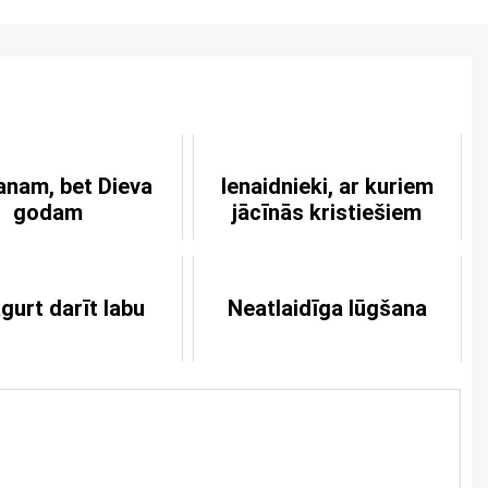
nam, bet Dieva
Ienaidnieki, ar kuriem
godam
jācīnās kristiešiem
gurt darīt labu
Neatlaidīga lūgšana