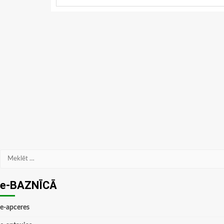
Meklēt:
e-BAZNĪCĀ
e-apceres