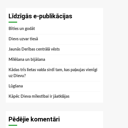
Līdzīgās e-publikācijas
Bīties un godāt
Dievs uzvar tiesā
Jaunās Derības centrālā vēsts
Mīlēšana un bijāšana
Kādas trīs lietas valda sirdī tam, kas paļaujas vienīgi
uz Dievu?
Lūgšana
Kāpēc Dieva mīlestībai ir jāatklājas
Pēdējie komentāri